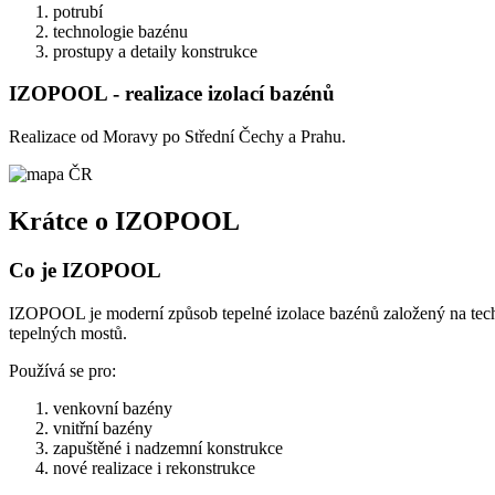
potrubí
technologie bazénu
prostupy a detaily konstrukce
IZOPOOL - realizace izolací bazénů
Realizace od Moravy po Střední Čechy a Prahu.
Krátce o IZOPOOL
Co je IZOPOOL
IZOPOOL je moderní způsob tepelné izolace bazénů založený na techno
tepelných mostů.
Používá se pro:
venkovní bazény
vnitřní bazény
zapuštěné i nadzemní konstrukce
nové realizace i rekonstrukce