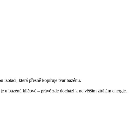
izolaci, která přesně kopíruje tvar bazénu.
 je u bazénů klíčové – právě zde dochází k největším ztrátám energie.