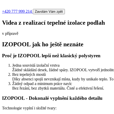
+420 777 999 214
Zavolám Vám zpět
Videa z realizací tepelné izolace podlah
v přípravě
IZOPOOL jak ho ještě neznáte
Proč je IZOPOOL lepší než klasický polystyren
Jedna souvislá izolační vrstva
Žádné skládání desek, žádné spáry. IZOPOOL vytvoří jednolitou 
Bez tepelných mostů
Díky absenci spojů nevznikají místa, kudy by unikalo teplo. To
Žádný odpad a minimum práce navíc
Bez řezání, bez zbytků materiálu. Čisté a efektivní řešení.
IZOPOOL - Dokonalé vyplnění každého detailu
Technologie vyplní i složité tvary: