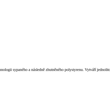
logii sypaného a následně zhutněného polystyrenu. Vytváří jednolitou