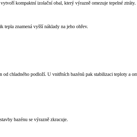
ytvoří kompaktní izolační obal, který výrazně omezuje tepelné ztráty.
k tepla znamená vyšší náklady na jeho ohřev.
od chladného podloží. U vnitřních bazénů pak stabilizaci teploty a om
výstavby bazénu se výrazně zkracuje.